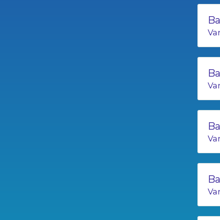
Ba
Va
Ba
Va
Ba
Va
Ba
Va