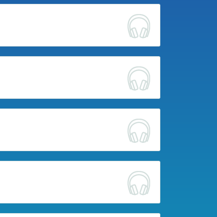
re/Saint-Lo