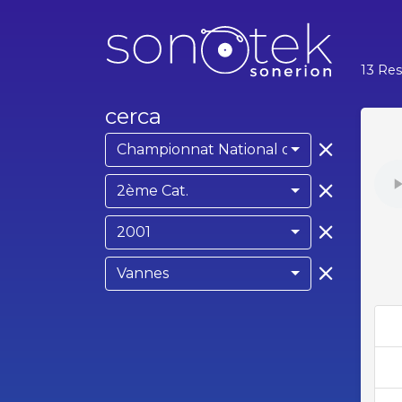
13 Res
cerca
Championnat National des Bagadoù
2ème Cat.
2001
Vannes