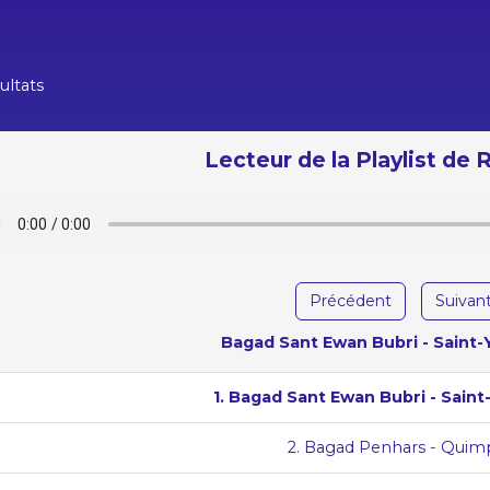
ultats
Lecteur de la Playlist de
Précédent
Suivan
Bagad Sant Ewan Bubri - Saint
1. Bagad Sant Ewan Bubri - Sain
2. Bagad Penhars - Quim