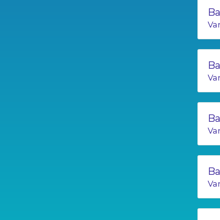
Ba
Va
Ba
Va
Ba
Va
Ba
Va