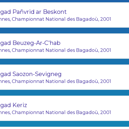
13. Kevrenn An Daou Loupard - Vi
gad Pañvrid ar Beskont
nnes, Championnat National des Bagadoù, 2001
gad Beuzeg-Ar-C'hab
nnes, Championnat National des Bagadoù, 2001
gad Saozon-Sevigneg
nnes, Championnat National des Bagadoù, 2001
gad Keriz
nnes, Championnat National des Bagadoù, 2001