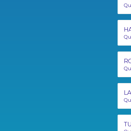
Qu
HA
Qu
RO
Qu
LA
Qu
T