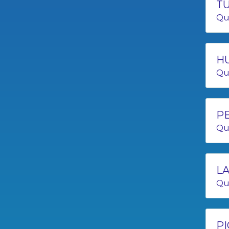
T
Qu
H
Qu
P
Qu
LA
Qu
PI