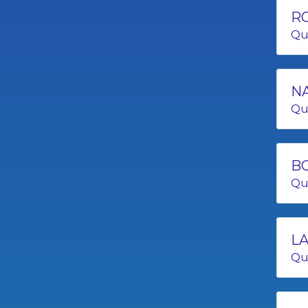
RO
Qu
N
Qu
BO
Qu
LA
Qu