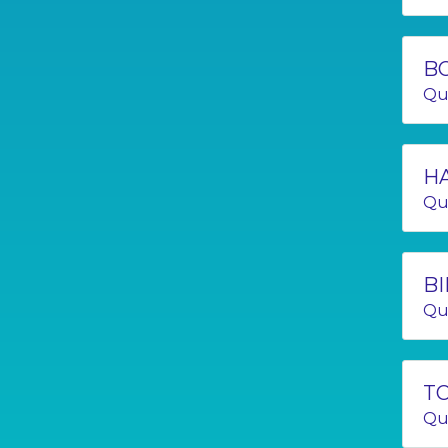
BO
Qu
HA
Qu
BI
Qu
TO
Qu