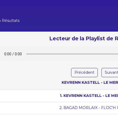
4 Résultats
Lecteur de la Playlist de
Précédent
Suivan
KEVRENN KASTELL - LE MER
1. KEVRENN KASTELL - LE ME
2. BAGAD MORLAIX - FLOC'H 