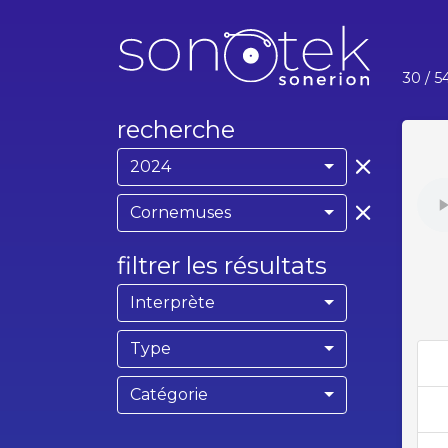
30
/ 5
recherche
2024
Cornemuses
filtrer les résultats
Interprète
Type
Catégorie