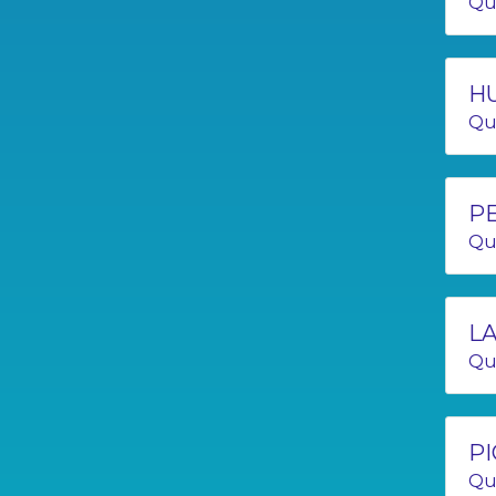
Qu
H
Qu
P
Qu
LA
Qu
PI
Qu