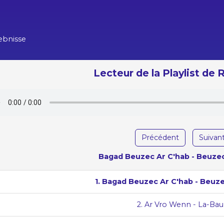
ebnisse
Lecteur de la Playlist de
Précédent
Suivan
Bagad Beuzec Ar C'hab - Beuze
1. Bagad Beuzec Ar C'hab - Beuz
2. Ar Vro Wenn - La-Bau