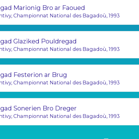
gad Marionig Bro ar Faoued
ntivy, Championnat National des Bagadoù, 1993
gad Glaziked Pouldregad
ntivy, Championnat National des Bagadoù, 1993
gad Festerion ar Brug
ntivy, Championnat National des Bagadoù, 1993
gad Sonerien Bro Dreger
ntivy, Championnat National des Bagadoù, 1993